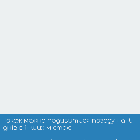
Також можна подивитися погоду на 10
днів в інших містах: