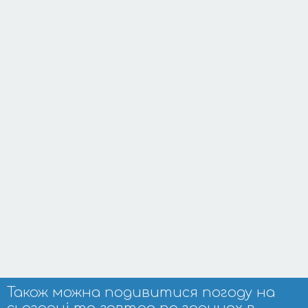
Також можна подивитися погоду на