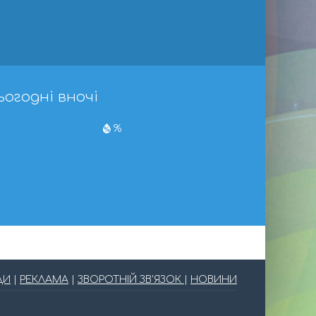
ьогодні вночі
%
ДИ
|
РЕКЛАМА
|
ЗВОРОТНІЙ ЗВ'ЯЗОК
|
НОВИНИ