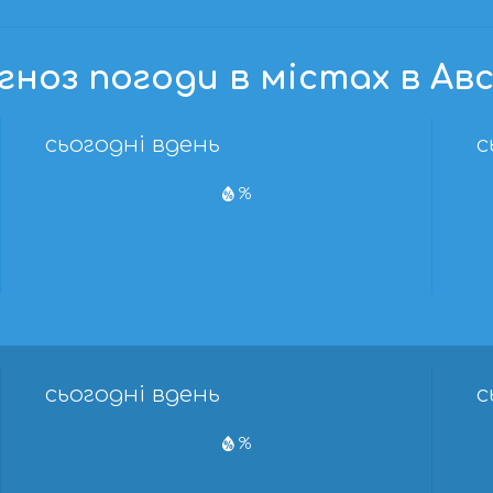
гноз погоди в містах в Авс
сьогодні вдень
с
%
сьогодні вдень
с
%