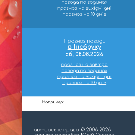
погода по годинах
прогноз на вихідні дні
прогноз на 10 днів
Прогноз погоди
в Інсбруку
сб, 08.08.2026
прогноз на завтра
погода по годинах
прогноз на вихідні дні
прогноз на 10 днів
Например:
авторське право © 2006-2026