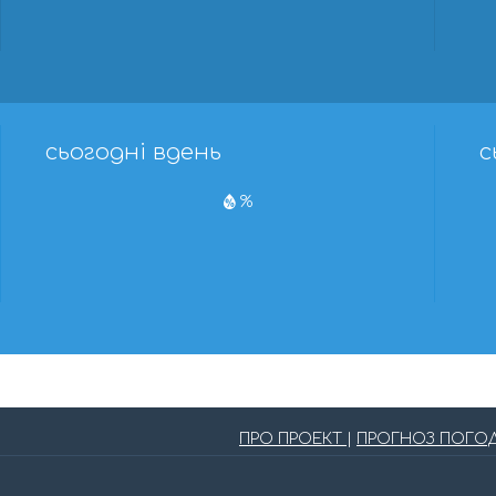
сьогодні вдень
с
%
ПРО ПРОЕКТ
|
ПРОГНОЗ ПОГО