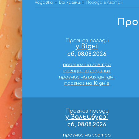
Pogodka
Всі країни
Погода в Австрії
Про
Прогноз погоди
у Відні
сб, 08.08.2026
прогноз на завтра
погода по годинах
прогноз на вихідні дні
прогноз на 10 днів
Прогноз погоди
у Зальцбурзі
сб, 08.08.2026
прогноз на завтра