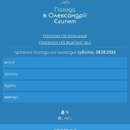
, м/с
Погода
в Олександрії
Єгипет
погода по годинах
прогноз на вихідні дні
прогноз погоди на сьогодні
субота, 08.08.2026
вночі
зранку
вдень
ввечері
%
, м/с