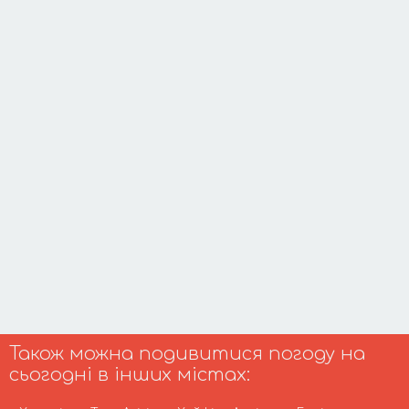
Також можна подивитися погоду на
сьогодні в інших містах: