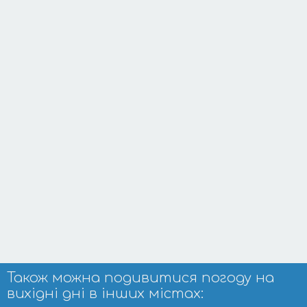
Також можна подивитися погоду на
вихідні дні в інших містах: