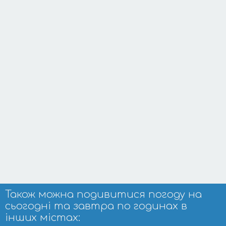
Також можна подивитися погоду на
сьогодні та завтра по годинах в
інших містах: