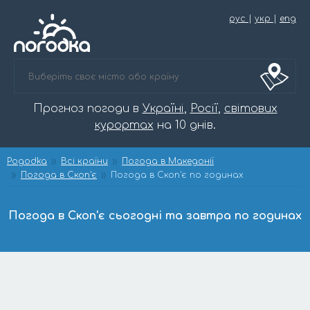
рус
|
укр
|
eng
Прогноз погоди в
Україні
,
Росії
,
світових
курортах
на 10 днів.
Pogodka
Всі країни
Погода в Македонії
Погода в Скоп'є
Погода в Скоп'є по годинах
Погода в Скоп'є сьогодні та завтра по годинах