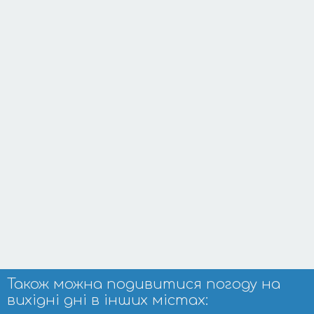
Також можна подивитися погоду на
вихідні дні в інших містах: