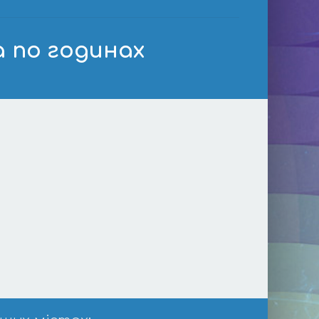
а по годинах