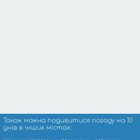
Також можна подивитися погоду на 10
днів в інших містах: