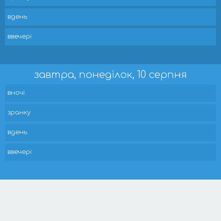
вдень
ввечері
завтра, понеділок, 10 серпня
вночі
зранку
вдень
ввечері