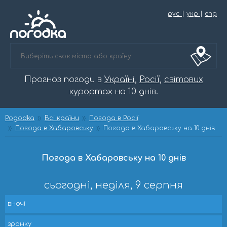
рус
|
укр
|
eng
Прогноз погоди в
Україні
,
Росії
,
світових
курортах
на 10 днів.
Pogodka
Всі країни
Погода в Росії
Погода в Хабаровську
Погода в Хабаровську на 10 днів
Погода в Хабаровську на 10 днів
сьогодні, неділя, 9 серпня
вночі
зранку