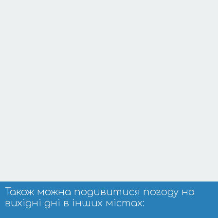
Також можна подивитися погоду на
вихідні дні в інших містах: