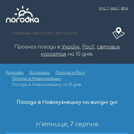
рус
|
укр
|
eng
Прогноз погоди в
Україні
,
Росії
,
світових
курортах
на 10 днів.
Pogodka
Всі країни
Погода в Росії
Погода в Новокузнецьку
Погода в Новокузнецьку на 10 днів
Погода в Новокузнецьку на вихідні дні
п’ятниця, 7 серпня