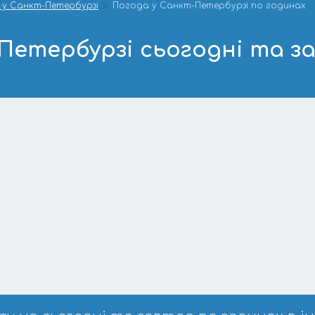
 у Санкт-Петербурзі
Погода у Санкт-Петербурзі по годинах
Петербурзі сьогодні та з