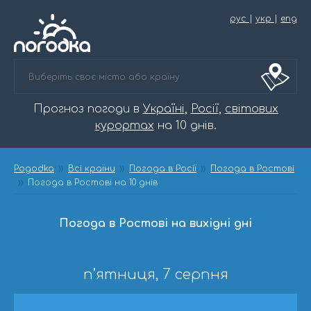
рус
|
укр
|
eng
Прогноз погоди в
Україні
,
Росії
,
світових
курортах
на 10 днів.
Pogodka
Всі країни
Погода в Росії
Погода в Ростові
Погода в Ростові на 10 днів
Погода в Ростові на вихідні дні
п’ятниця, 7 серпня