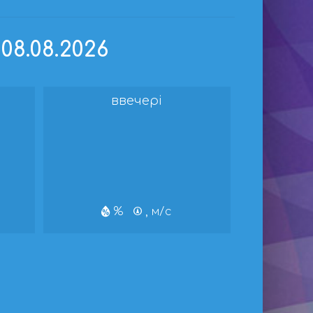
08.08.2026
ввечері
%
, м/с