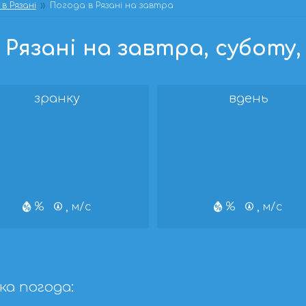
в Рязані
Погода в Рязані на завтра
Рязані на завтра, суботу, 
зранку
вдень
%
, м/с
%
, м/с
ка погода: