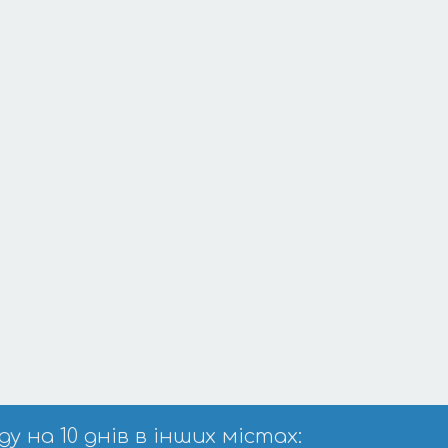
 на 10 днів в інших містах: