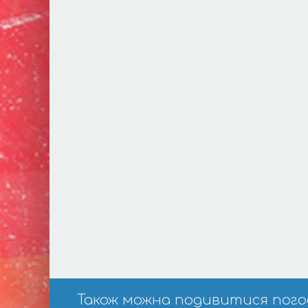
Також можна подивитися погоду