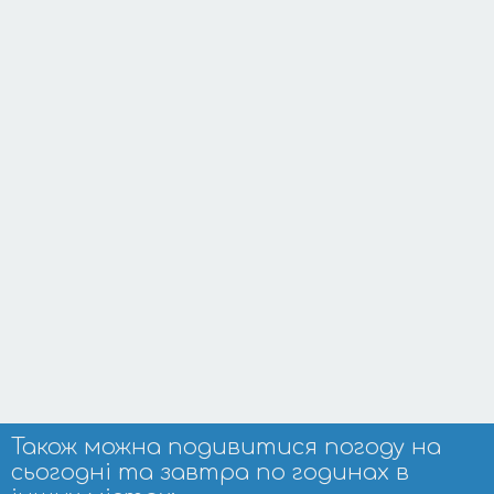
Також можна подивитися погоду на
сьогодні та завтра по годинах в