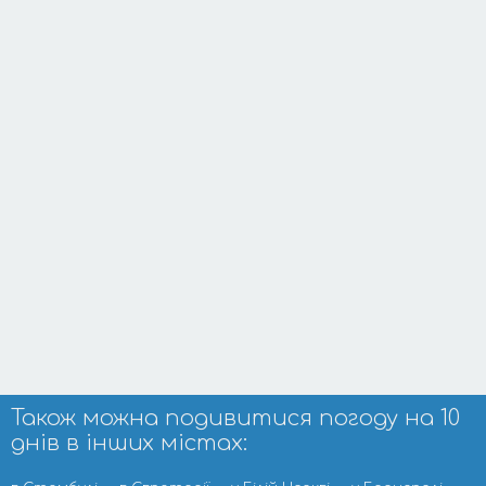
Також можна подивитися погоду на 10
днів в інших містах: