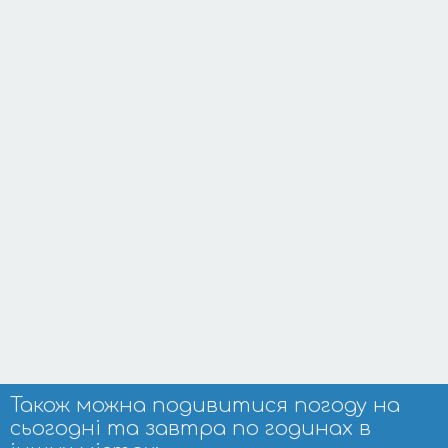
Також можна подивитися погоду на
сьогодні та завтра по годинах в