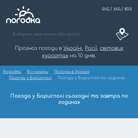
рус
|
укр
|
eng
Прогноз погоди в
Україні
,
Росії
,
світових
курортах
на 10 днів.
Pogodka
Всі країни
Погода в Україні
Погода у Борисполі
Погода у Борисполі по годинах
Погода у Борисполі сьогодні та завтра по
годинах