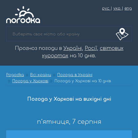
рус
|
укр
|
eng
Прогноз погоди в
Україні
,
Росії
,
світових
курортах
на 10 днів.
Pogodka
Всі країни
Погода в Україні
Погода у Харкові
Погода у Харкові на 10 днів
Погода у Харкові на вихідні дні
п’ятниця, 7 серпня