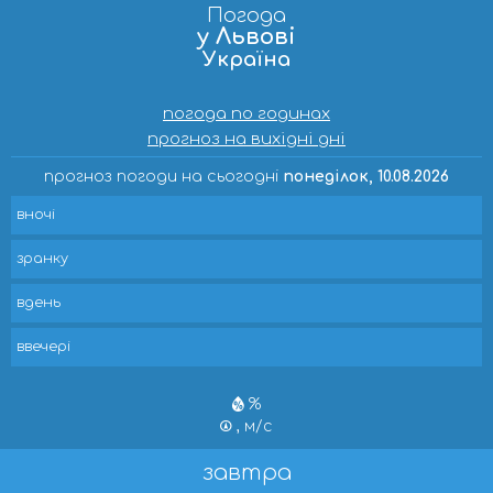
Погода
у Львові
Україна
погода по годинах
прогноз на вихідні дні
прогноз погоди на сьогодні
понеділок, 10.08.2026
вночі
зранку
вдень
ввечері
%
, м/с
завтра