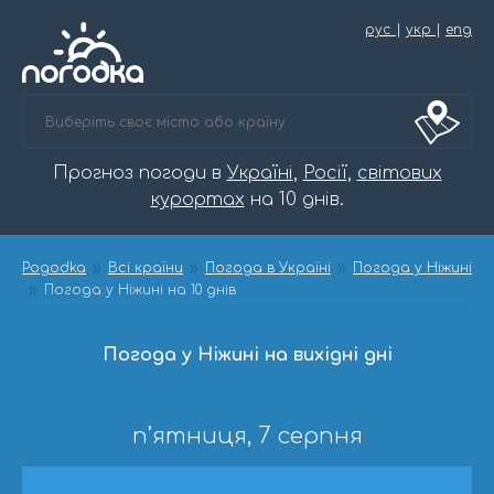
рус
|
укр
|
eng
Прогноз погоди в
Україні
,
Росії
,
світових
курортах
на 10 днів.
Pogodka
Всі країни
Погода в Україні
Погода у Ніжині
Погода у Ніжині на 10 днів
Погода у Ніжині на вихідні дні
п’ятниця, 7 серпня