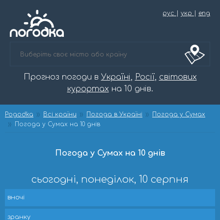
рус
|
укр
|
eng
Прогноз погоди в
Україні
,
Росії
,
світових
курортах
на 10 днів.
Pogodka
Всі країни
Погода в Україні
Погода у Сумах
Погода у Сумах на 10 днів
Погода у Сумах на 10 днів
сьогодні, понеділок, 10 серпня
вночі
зранку