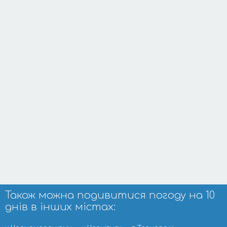
Також можна подивитися погоду на 10
днів в інших містах: