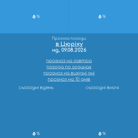
%
%
Прогноз погоди
в Цюріху
нд, 09.08.2026
прогноз на завтра
погода по годинах
прогноз на вихідні дні
прогноз на 10 днів
сьогодні вдень
сьогодні вночі
%
%