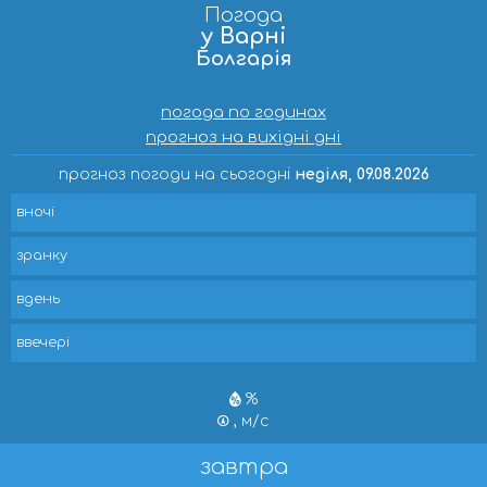
Погода
у Варні
Болгарія
погода по годинах
прогноз на вихідні дні
прогноз погоди на сьогодні
неділя, 09.08.2026
вночі
зранку
вдень
ввечері
%
, м/с
завтра