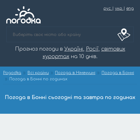
рус
|
укр
|
eng
Прогноз погоди в
Україні
,
Росії
,
світових
курортах
на 10 днів.
Pogodka
Всі країни
Погода в Німеччині
Погода в Бонні
Погода в Бонні по годинах
Погода в Бонні сьогодні та завтра по годинах