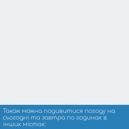
Також можна подивитися погоду на
сьогодні та завтра по годинах в
інших містах: