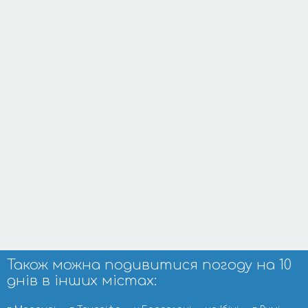
Також можна подивитися погоду на 10
днів в інших містах: