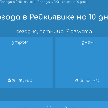
Погода в Рейкьявике
Погода в Рейкьявике на 10 дней
года в Рейкьявике на 10 д
сегодня, пятница, 7 августа
утром
днем
%
, м/с
%
, м/с