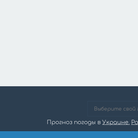
Прогноз погоды в
Украине
,
Р