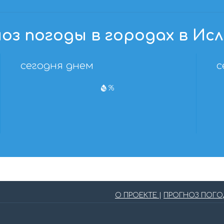
оз погоды в городах в Ис
сегодня днем
с
%
О ПРОЕКТЕ
|
ПРОГНОЗ ПОГ