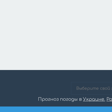
Прогноз погоды в
Украине
,
Р