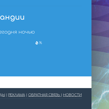
ландии
егодня ночью
%
ОДЫ
|
РЕКЛАМА
|
ОБРАТНАЯ СВЯЗЬ
|
НОВОСТИ