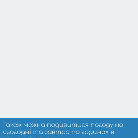
Також можна подивитися погоду на
сьогодні та завтра по годинах в