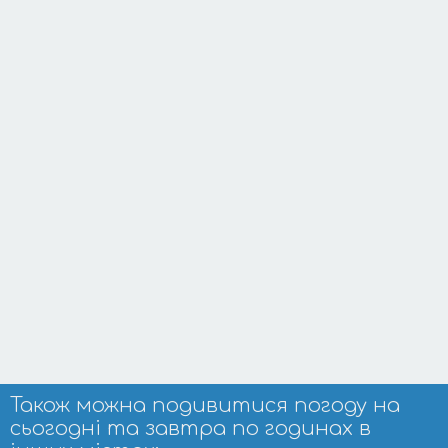
Також можна подивитися погоду на
сьогодні та завтра по годинах в