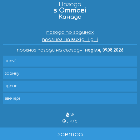
Погода
в Оттаві
Канада
погода по годинах
прогноз на вихідні дні
прогноз погоди на сьогодні
неділя, 09.08.2026
вночі
зранку
вдень
ввечері
%
, м/с
завтра