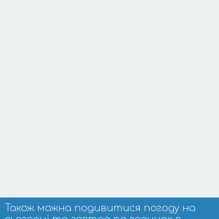
Також можна подивитися погоду на