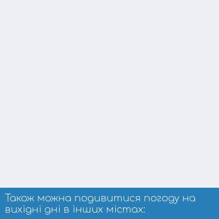
Також можна подивитися погоду на
вихідні дні в інших містах: