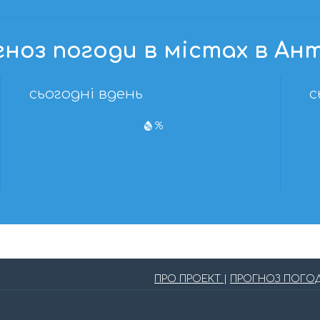
ноз погоди в містах в Ан
сьогодні вдень
с
%
ПРО ПРОЕКТ
|
ПРОГНОЗ ПОГО