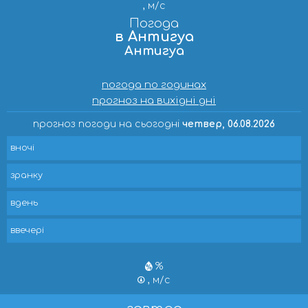
, м/с
Погода
в Антигуа
Антигуа
погода по годинах
прогноз на вихідні дні
прогноз погоди на сьогодні
четвер, 06.08.2026
вночі
зранку
вдень
ввечері
%
, м/с