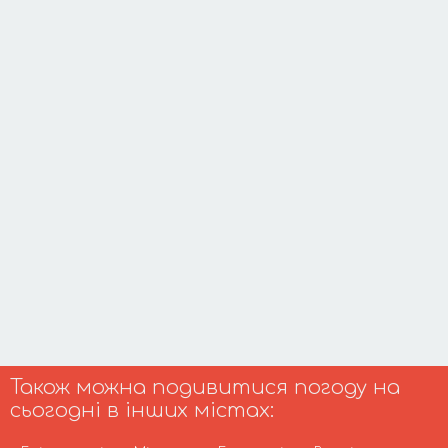
Також можна подивитися погоду на
сьогодні в інших містах: