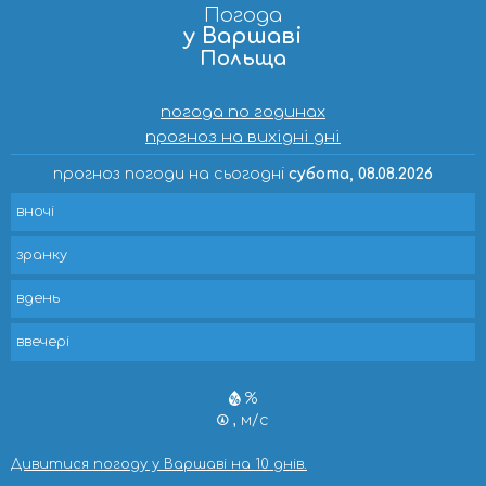
Погода
у Варшаві
Польща
погода по годинах
прогноз на вихідні дні
прогноз погоди на сьогодні
субота, 08.08.2026
вночі
зранку
вдень
ввечері
%
, м/с
Дивитися погоду у Варшаві на 10 днів.