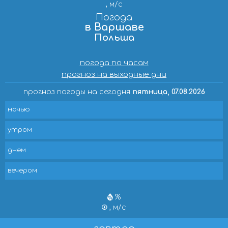
, м/с
Погода
в Варшаве
Польша
погода по часам
прогноз на выходные дни
прогноз погоды на сегодня
пятница, 07.08.2026
ночью
утром
днем
вечером
%
, м/с