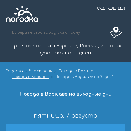
рус
|
укр
|
eng
Прогноз погоды в
Украине
,
России
,
мировых
курортах
на 10 дней.
Pogodka
Все страны
Погода в Польше
Погода в Варшаве
Погода в Варшаве на 10 дней
Погода в Варшаве на выходные дни
пятница, 7 августа