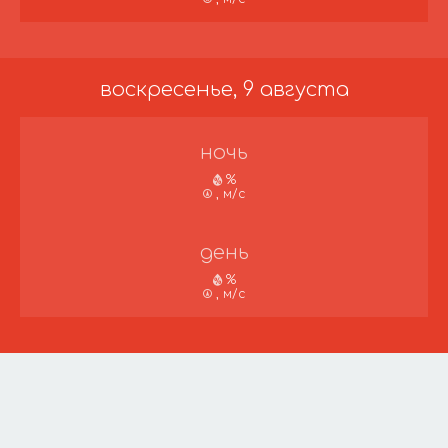
воскресенье, 9 августа
ночь
%
, м/с
день
%
, м/с