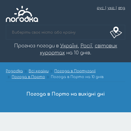
рус
|
укр
|
eng
Прогноз погоди в
Україні
,
Росії
,
світових
курортах
на 10 днів.
Pogodka
Всі країни
Погода в Португалії
Погода в Порто
Погода в Порто на 10 днів
Погода в Порто на вихідні дні