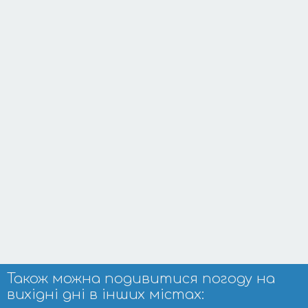
Також можна подивитися погоду на
вихідні дні в інших містах: