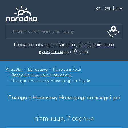
рус
|
укр
|
eng
Прогноз погоди в
Україні
,
Росії
,
світових
курортах
на 10 днів.
Pogodka
Всі країни
Погода в Росії
Погода в Нижньому Новгороді
Погода в Нижньому Новгороді на 10 днів
Погода в Нижньому Новгороді на вихідні дні
п’ятниця, 7 серпня