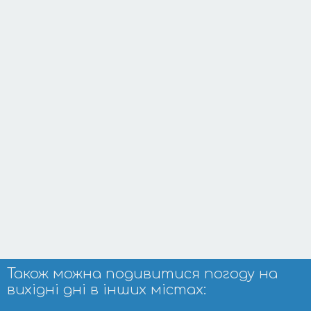
Також можна подивитися погоду на
вихідні дні в інших містах: