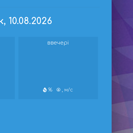
 10.08.2026
ввечері
%
, м/с