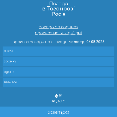
Погода
в Таганрозі
Росія
погода по годинах
прогноз на вихідні дні
прогноз погоди на сьогодні
четвер, 06.08.2026
вночі
зранку
вдень
ввечері
%
, м/с
завтра