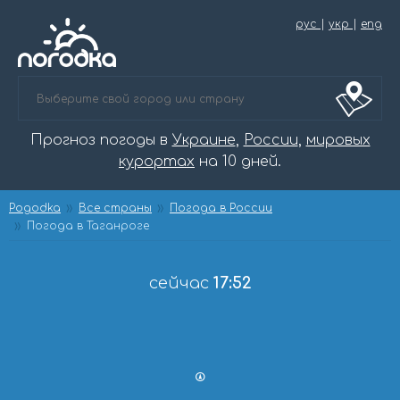
рус
|
укр
|
eng
Прогноз погоды в
Украине
,
России
,
мировых
курортах
на 10 дней.
Pogodka
Все страны
Погода в России
Погода в Таганроге
сейчас
17:52