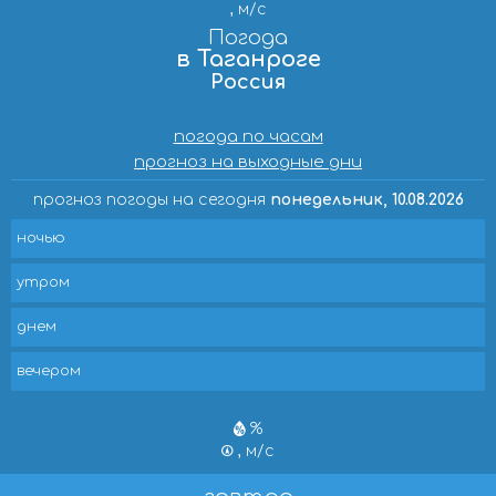
, м/с
Погода
в Таганроге
Россия
погода по часам
прогноз на выходные дни
прогноз погоды на сегодня
понедельник, 10.08.2026
ночью
утром
днем
вечером
%
, м/с