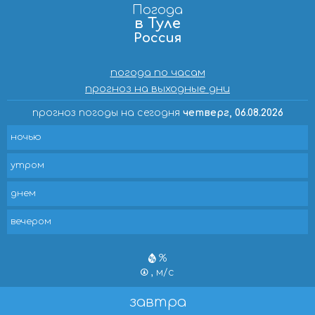
Погода
в Туле
Россия
погода по часам
прогноз на выходные дни
прогноз погоды на сегодня
четверг, 06.08.2026
ночью
утром
днем
вечером
%
, м/с
завтра