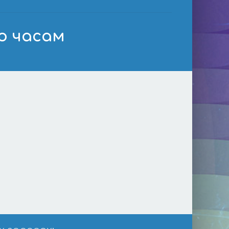
по часам