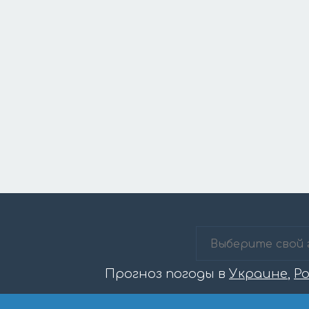
Прогноз погоды в
Украине
,
Р