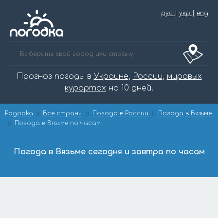
рус
|
укр
|
eng
Прогноз погоды в
Украине
,
России
,
мировых
курортах
на 10 дней.
Pogodka
Все страны
Погода в России
Погода в Вязьме
Погода в Вязьме по часам
Погода в Вязьме сегодня и завтра по часам