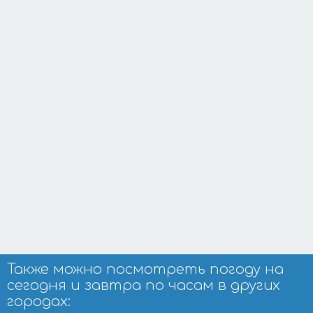
Также можно посмотреть погоду на
сегодня и завтра по часам в других
городах: