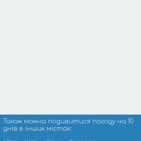
Також можна подивитися погоду на 10
днів в інших містах: