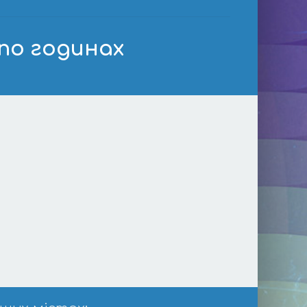
 по годинах