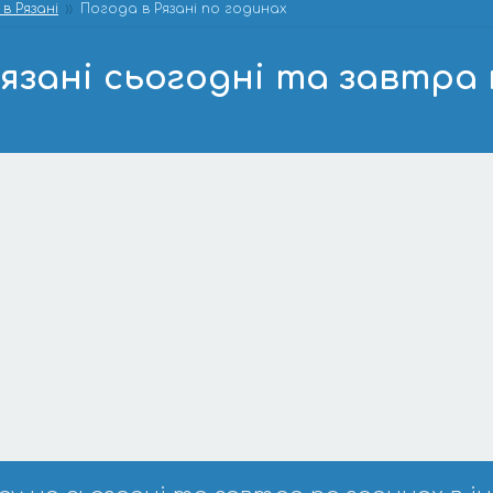
в Рязані
Погода в Рязані по годинах
язані сьогодні та завтра