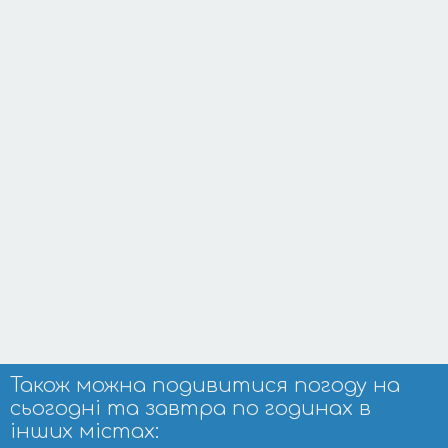
Також можна подивитися погоду на
сьогодні та завтра по годинах в
інших містах: