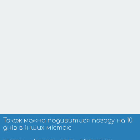
Також можна подивитися погоду на 10
днів в інших містах: