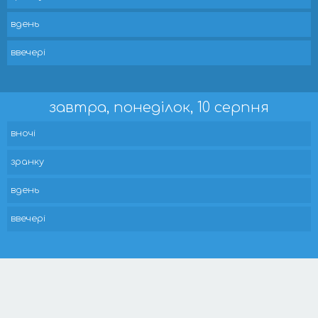
вдень
ввечері
завтра, понеділок, 10 серпня
вночі
зранку
вдень
ввечері