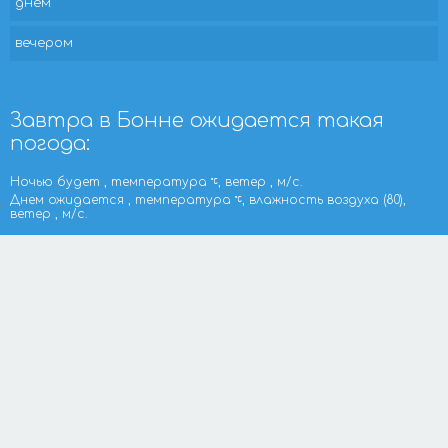
днем
вечером
Завтра в Бонне ожидается такая
погода:
Ночью будет , температура
, ветер , м/с.
Днем ожидается , температура
, влажность воздуха (80),
ветер , м/с.