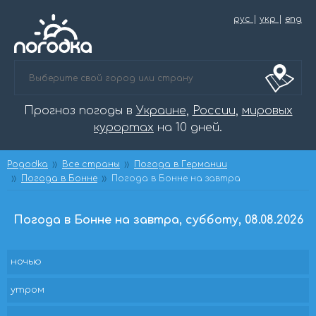
рус
|
укр
|
eng
Прогноз погоды в
Украине
,
России
,
мировых
курортах
на 10 дней.
Pogodka
Все страны
Погода в Германии
Погода в Бонне
Погода в Бонне на завтра
Погода в Бонне на завтра, субботу, 08.08.2026
ночью
утром